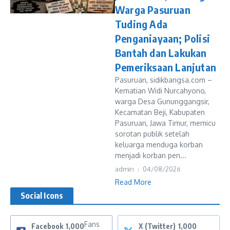
Warga Pasuruan
Tuding Ada
Penganiayaan; Polisi
Bantah dan Lakukan
Pemeriksaan Lanjutan
Pasuruan, sidikbangsa.com –
Kematian Widi Nurcahyono,
warga Desa Gununggangsir,
Kecamatan Beji, Kabupaten
Pasuruan, Jawa Timur, memicu
sorotan publik setelah
keluarga menduga korban
menjadi korban pen...
admin
04/08/2026
Read More
Social Icons
Fans
Facebook
1,000
X (Twitter)
1,000